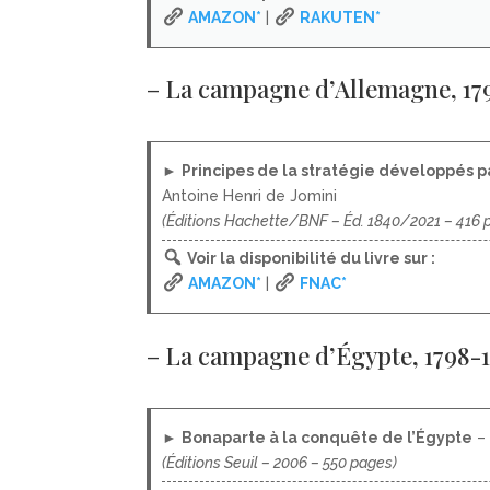
AMAZON*
|
RAKUTEN*
– La campagne d’Allemagne, 179
►
Principes de la stratégie développés 
Antoine Henri de Jomini
(Éditions Hachette/BNF – Éd. 1840/2021 – 416 
Voir la disponibilité du livre sur :
AMAZON*
|
FNAC*
– La campagne d’Égypte, 1798-1
►
Bonaparte à la conquête de l’Égypte
– 
(Éditions Seuil – 2006 – 550 pages)