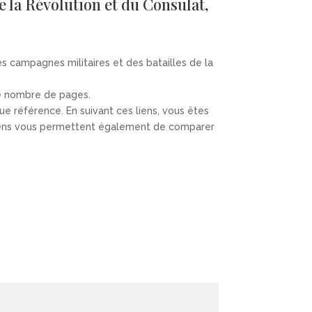
e la Révolution et du Consulat,
s campagnes militaires et des batailles de la
 le nombre de pages.
que référence. En suivant ces liens, vous êtes
es liens vous permettent également de comparer