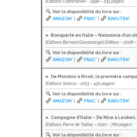
(Éditions Flammarion – 1998 – 234 pages)
Voir la disponibilité du livre sur :
AMAZON*
|
FNAC*
|
RAKUTEN*
►
Bonaparte en Italie – Naissance d’un s
(Éditions Bernard Giovanangeli Éditeur – 2008 –
Voir la disponibilité du livre sur :
AMAZON*
|
FNAC*
|
RAKUTEN*
►
De Mondovi à Rivoli, la première campag
(Éditions Soteca – 2023 – 450 pages)
Voir la disponibilité du livre sur :
AMAZON*
|
FNAC*
|
RAKUTEN*
►
Campagne d’Italie – De Nice à Leoben
(Éditions Pierre de Taillac – 2020 – 780 pages)
Voir la disponibilité du livre sur :