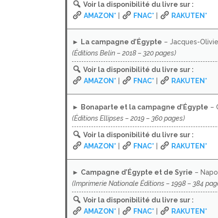
Voir la disponibilité du livre sur :
AMAZON*
|
FNAC*
|
RAKUTEN*
►
La campagne d’Égypte
– Jacques-Olivi
(Éditions Belin – 2018 – 320 pages)
Voir la disponibilité du livre sur :
AMAZON*
|
FNAC*
|
RAKUTEN*
►
Bonaparte et la campagne d’Égypte
– 
(Éditions Ellipses – 2019 – 360 pages)
Voir la disponibilité du livre sur :
AMAZON*
|
FNAC*
|
RAKUTEN*
►
Campagne d’Égypte et de Syrie
– Napo
(Imprimerie Nationale Éditions – 1998 – 384 pag
Voir la disponibilité du livre sur :
AMAZON*
|
FNAC*
|
RAKUTEN*