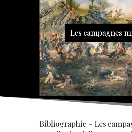
Les campagnes mil
Bibliographie – Les campag