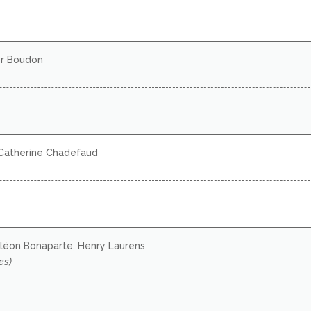
er Boudon
Catherine Chadefaud
léon Bonaparte, Henry Laurens
es)