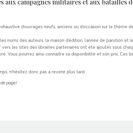
és aux campagnes militaires et aux batailles d
exhaustive d’ouvrages neufs, anciens ou d’occasion sur le thème de
, les noms des auteurs, la maison d’édition, l’année de parution et
s* vers les sites des librairies partenaires ont été ajoutés sous cha
livre. Vous pourrez ainsi connaître sa disponibilité et son prix. C
mps, n’hésitez donc pas à revenir plus tard.
 de page)