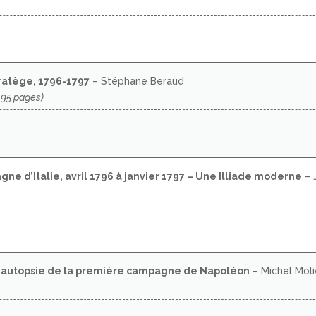
tratège, 1796-1797
– Stéphane Beraud
 95 pages)
ne d’Italie, avril 1796 à janvier 1797 – Une Illiade moderne
– 
, autopsie de la première campagne de Napoléon
– Michel Moli