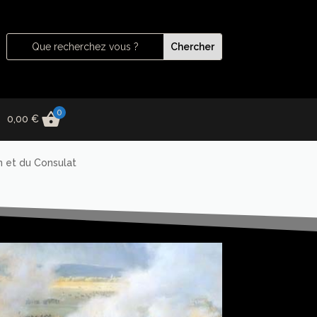
0
0,00
€
n et du Consulat