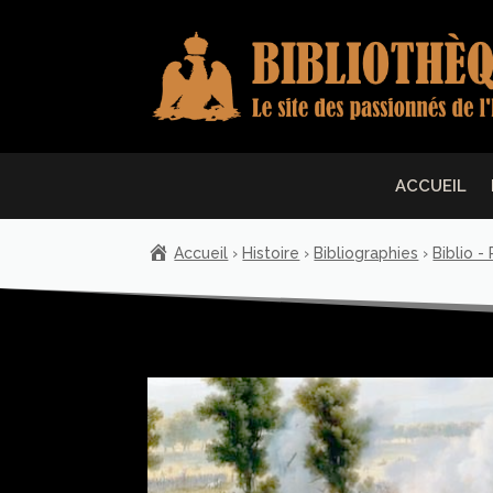
ACCUEIL
Accueil
›
Histoire
›
Bibliographies
›
Biblio -