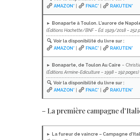
AMAZON*
|
FNAC*
|
RAKUTEN*
►
Bonaparte à Toulon. L’aurore de Napo
(Éditions Hachette/BNF – Éd. 1929/2018 – 252 
Voir la disponibilité du livre sur :
AMAZON*
|
FNAC*
|
RAKUTEN*
►
Bonaparte, de Toulon Au Caire
– Christi
(Éditions Armine-Ediculture – 1998 – 192 pages)
Voir la disponibilité du livre sur :
AMAZON*
|
FNAC*
|
RAKUTEN*
– La première campagne d’Italie
►
La fureur de vaincre – Campagne d’Ital