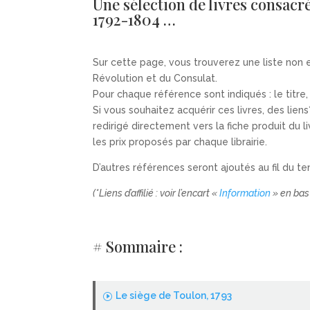
Une sélection de livres consacr
1792-1804 …
Sur cette page, vous trouverez une liste non 
Révolution et du Consulat.
Pour chaque référence sont indiqués : le titre
Si vous souhaitez acquérir ces livres, des lien
redirigé directement vers la fiche produit du 
les prix proposés par chaque librairie.
D’autres références seront ajoutés au fil du te
(*Liens d’affilié : voir l’encart «
Information
» en bas
# Sommaire :
Le siège de Toulon, 1793
I