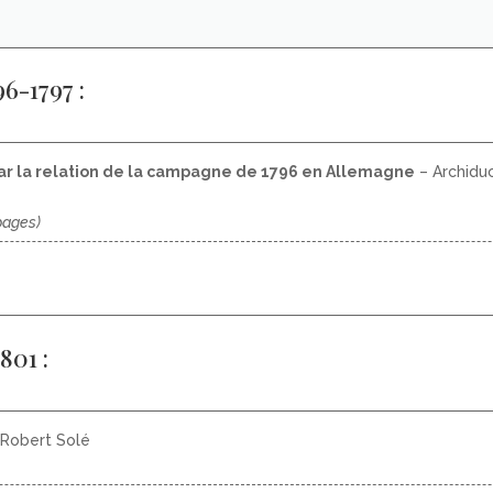
6-1797 :
par la relation de la campagne de 1796 en Allemagne
– Archiduc
pages)
801 :
Robert Solé