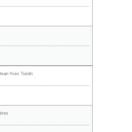
Jean-Yves Tsédri
ères