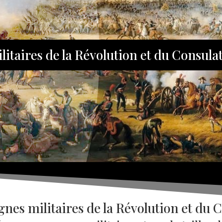
itaires de la Révolution et du Consula
nes militaires de la Révolution et du C